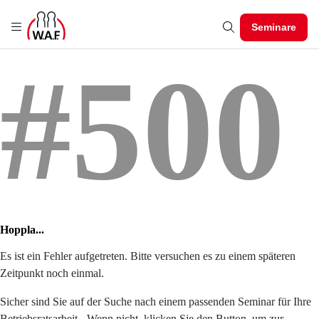
Seminare
#500
Hoppla...
Es ist ein Fehler aufgetreten. Bitte versuchen es zu einem späteren
Zeitpunkt noch einmal.
Sicher sind Sie auf der Suche nach einem passenden Seminar für Ihre
Betriebsratsarbeit - Wenn nicht, klicken Sie den Button, um zur