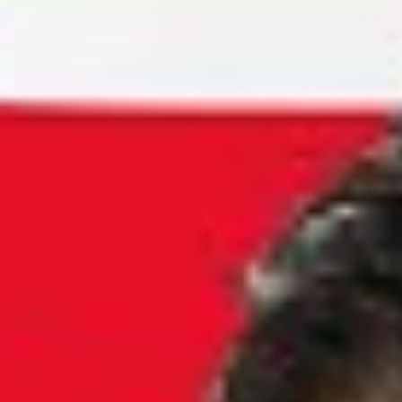
Massenentlassung: Was gilt aktuell?