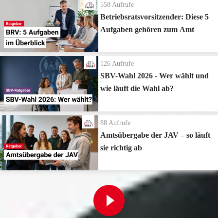
558
Aufrufe
Betriebsratsvorsitzender: Diese 5
Aufgaben gehören zum Amt
126
Aufrufe
SBV-Wahl 2026 - Wer wählt und
wie läuft die Wahl ab?
88
Aufrufe
Amtsübergabe der JAV – so läuft
sie richtig ab
Zur Playlist