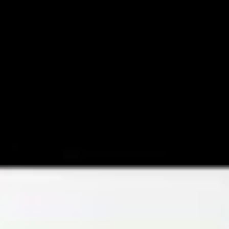
Videos
Videos