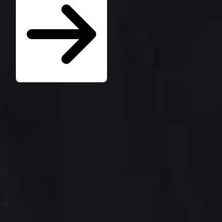
Seminare für Betriebsräte
Katalog kostenlos bestellen
Seminarübersicht
Unternehmen
Wer ist die W.A.F.
Jobs & Karriere
Presse
Service