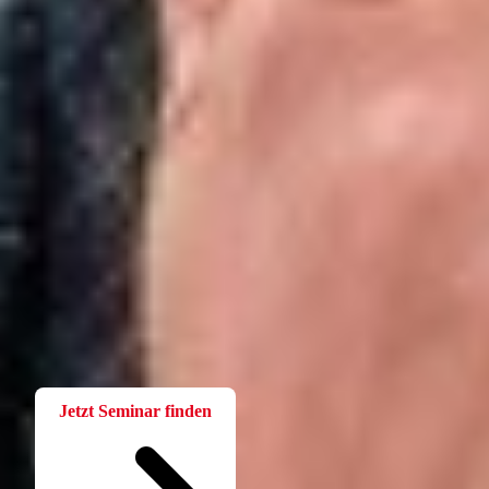
Fortbildung
Für Betriebsräte
Bei der W.A.F. erhalten Sie aktuelles und fachlich fundiertes
Wissen. Einfach und praxisnah aufbereitet.
Jetzt Seminar finden