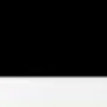
Videos
Videos