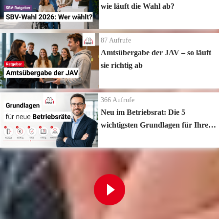
wie läuft die Wahl ab?
87
Aufrufe
Amtsübergabe der JAV – so läuft
sie richtig ab
366
Aufrufe
Neu im Betriebsrat: Die 5
wichtigsten Grundlagen für Ihren
Start
Zur Playlist