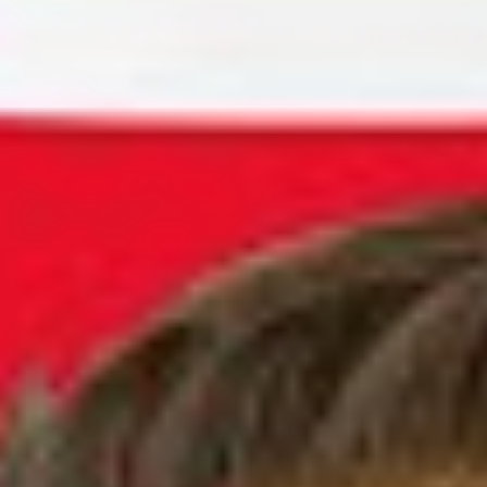
Macht uns das Arbeitsgericht Emden reich?