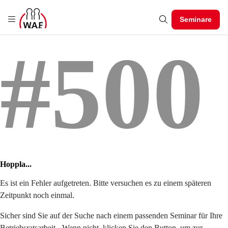
Seminare
#500
Hoppla...
Es ist ein Fehler aufgetreten. Bitte versuchen es zu einem späteren
Zeitpunkt noch einmal.
Sicher sind Sie auf der Suche nach einem passenden Seminar für Ihre
Betriebsratsarbeit - Wenn nicht, klicken Sie den Button, um zur