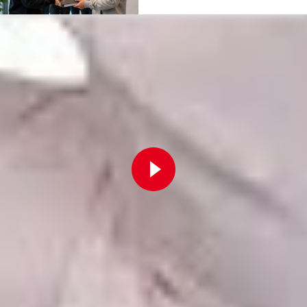
Zur Playlist
Fortbildung
Für Betriebsräte