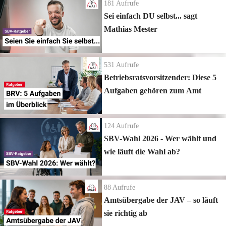
181
Aufrufe
Sei einfach DU selbst... sagt
Mathias Mester
531
Aufrufe
Betriebsratsvorsitzender: Diese 5
Aufgaben gehören zum Amt
124
Aufrufe
SBV-Wahl 2026 - Wer wählt und
wie läuft die Wahl ab?
88
Aufrufe
Amtsübergabe der JAV – so läuft
sie richtig ab