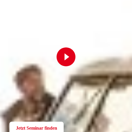
Fortbildung
Für Betriebsräte
Bei der W.A.F. erhalten Sie aktuelles und fachlich fundiertes
Wissen. Einfach und praxisnah aufbereitet.
Jetzt Seminar finden