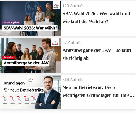
120
Aufrufe
SBV-Wahl 2026 - Wer wählt und
wie läuft die Wahl ab?
87
Aufrufe
Amtsübergabe der JAV – so läuft
sie richtig ab
366
Aufrufe
Neu im Betriebsrat: Die 5
wichtigsten Grundlagen für Ihren
Start
Zur Playlist