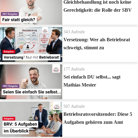
Gleichbehandlung ist noch keine
Gerechtigkeit: die Rolle der SBV
343
Aufrufe
Versetzung: Wer als Betriebsrat
schweigt, stimmt zu
177
Aufrufe
Sei einfach DU selbst... sagt
Mathias Mester
507
Aufrufe
Betriebsratsvorsitzender: Diese 5
Aufgaben gehören zum Amt