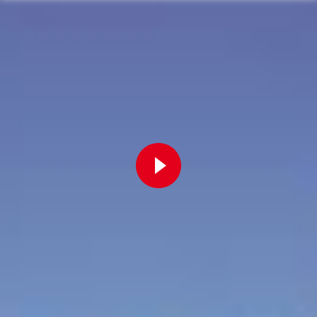
Zur Playlist
Fortbildung
Für Betriebsräte
Bei der W.A.F. erhalten Sie aktuelles und fachlich fundiertes