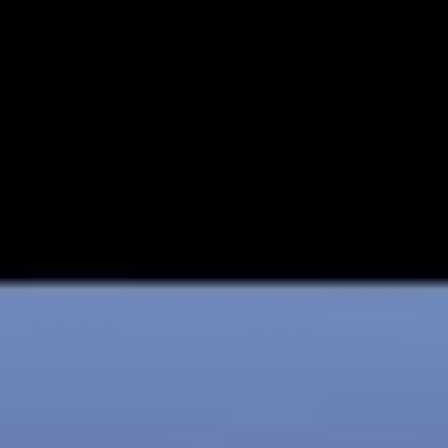
Videos
Videos