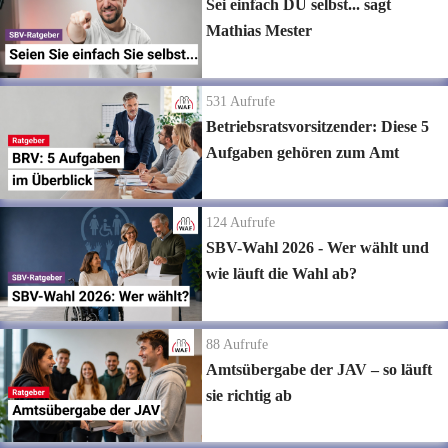
Sei einfach DU selbst... sagt
Mathias Mester
531
Aufrufe
Betriebsratsvorsitzender: Diese 5
Aufgaben gehören zum Amt
124
Aufrufe
SBV-Wahl 2026 - Wer wählt und
wie läuft die Wahl ab?
88
Aufrufe
Amtsübergabe der JAV – so läuft
sie richtig ab