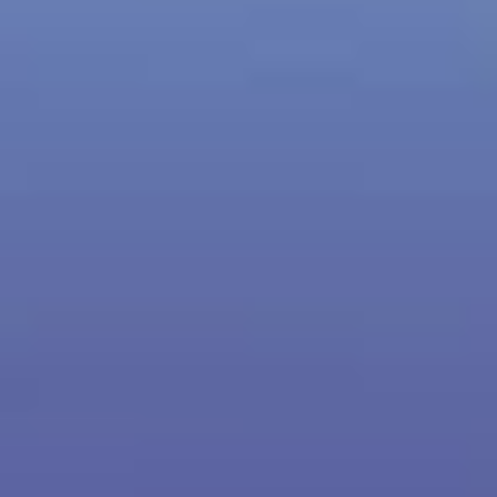
Frühstücks-Webinar Folge 3 - 06.11.2020