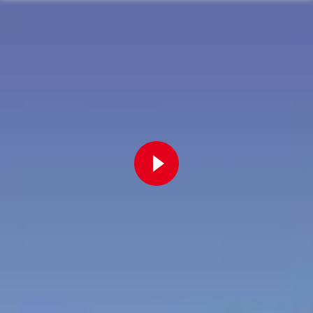
Zur Playlist
Fortbildung
Für Betriebsräte
Bei der W.A.F. erhalten Sie aktuelles und fachlich fundiertes