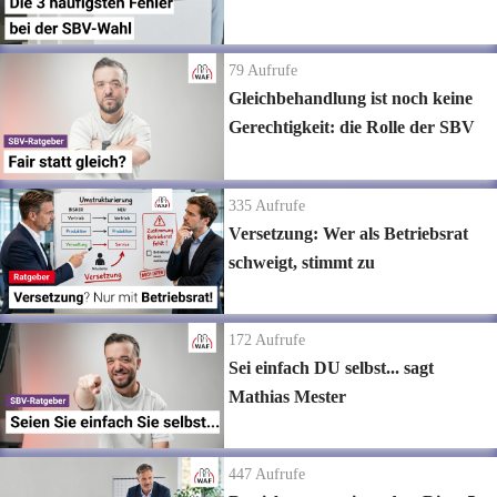
79
Aufrufe
Gleichbehandlung ist noch keine
Gerechtigkeit: die Rolle der SBV
335
Aufrufe
Versetzung: Wer als Betriebsrat
schweigt, stimmt zu
172
Aufrufe
Sei einfach DU selbst... sagt
Mathias Mester
447
Aufrufe