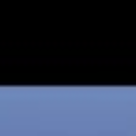
Videos
Videos