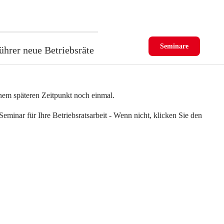
Seminare
ührer neue Betriebsräte
einem späteren Zeitpunkt noch einmal.
eminar für Ihre Betriebsratsarbeit - Wenn nicht, klicken Sie den