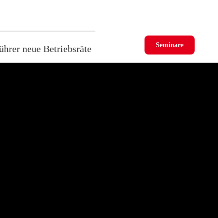
Seminare
ührer neue Betriebsräte