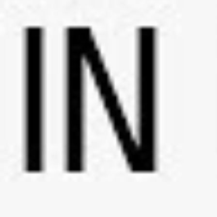
Videos
Videos