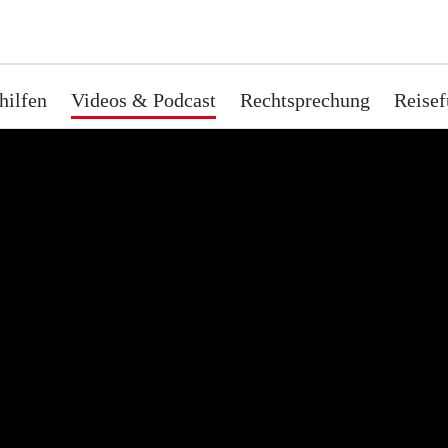
hilfen
Videos & Podcast
Rechtsprechung
Reisef