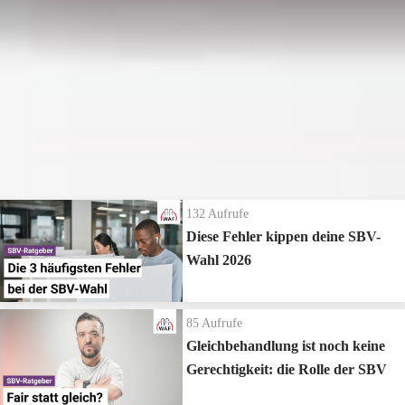
751
Aufrufe
| vor 7 Jahren
Bundesverfassungsgericht kippt BAG Rechtsprechung?
Kann das Bundesverfassungsgericht die BAG Rechtsprechung zum
Vorbeschäftigungsverbot kippen?
Die neuesten Ratgeber Videos
132
Aufrufe
Diese Fehler kippen deine SBV-
Wahl 2026
85
Aufrufe
Gleichbehandlung ist noch keine
Gerechtigkeit: die Rolle der SBV