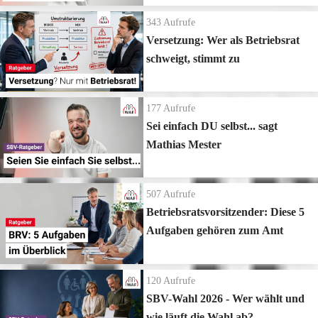
343
Aufrufe
Versetzung: Wer als Betriebsrat
schweigt, stimmt zu
177
Aufrufe
Sei einfach DU selbst... sagt
Mathias Mester
507
Aufrufe
Betriebsratsvorsitzender: Diese 5
Aufgaben gehören zum Amt
120
Aufrufe
SBV-Wahl 2026 - Wer wählt und
wie läuft die Wahl ab?