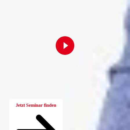
Fortbildung
Für Betriebsräte
Bei der W.A.F. erhalten Sie aktuelles und fachlich fundiertes
Wissen. Einfach und praxisnah aufbereitet.
Jetzt Seminar finden