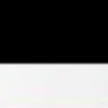
Videos
Videos