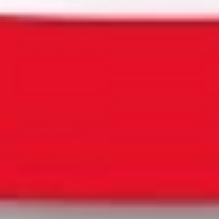
Bundesverfassungsgericht kippt BAG Rechtsprechung?