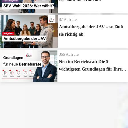
87
Aufrufe
Amtsübergabe der JAV – so läuft
sie richtig ab
366
Aufrufe
Neu im Betriebsrat: Die 5
wichtigsten Grundlagen für Ihren
Start
Zur Playlist