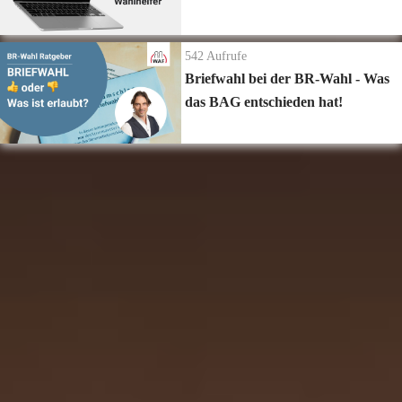
542
Aufrufe
Briefwahl bei der BR-Wahl - Was
das BAG entschieden hat!
Zur Playlist