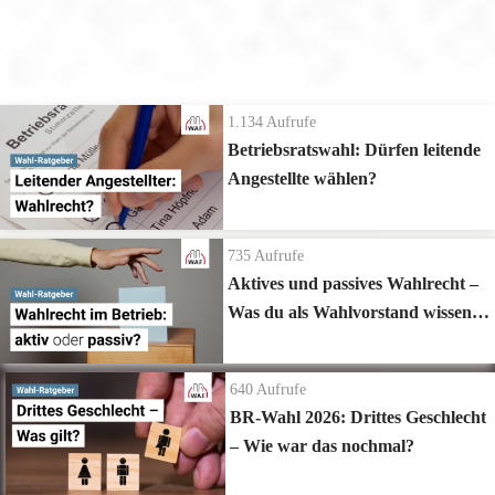
Betriebsratswahl - Grundlagen & Fachwissen
1.134
Aufrufe
Betriebsratswahl: Dürfen leitende
Angestellte wählen?
735
Aufrufe
Aktives und passives Wahlrecht –
Was du als Wahlvorstand wissen
musst!
640
Aufrufe
BR-Wahl 2026: Drittes Geschlecht
– Wie war das nochmal?