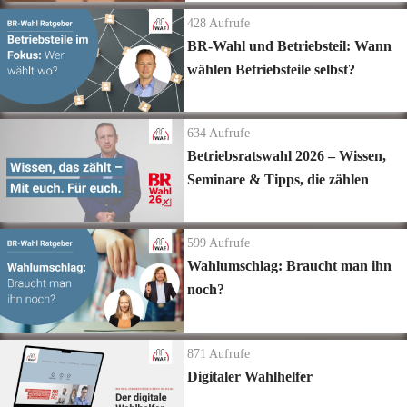
428
Aufrufe
BR-Wahl und Betriebsteil: Wann
wählen Betriebsteile selbst?
634
Aufrufe
Betriebsratswahl 2026 – Wissen,
Seminare & Tipps, die zählen
599
Aufrufe
Wahlumschlag: Braucht man ihn
noch?
871
Aufrufe
Digitaler Wahlhelfer