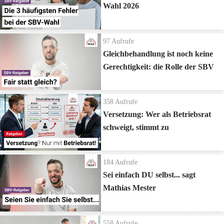
Wahl 2026
97
Aufrufe
Gleichbehandlung ist noch keine
Gerechtigkeit: die Rolle der SBV
358
Aufrufe
Versetzung: Wer als Betriebsrat
schweigt, stimmt zu
184
Aufrufe
Sei einfach DU selbst... sagt
Mathias Mester
558
Aufrufe