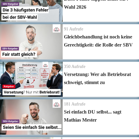
Wahl 2026
91
Aufrufe
Gleichbehandlung ist noch keine
Gerechtigkeit: die Rolle der SBV
350
Aufrufe
Versetzung: Wer als Betriebsrat
schweigt, stimmt zu
181
Aufrufe
Sei einfach DU selbst... sagt
Mathias Mester