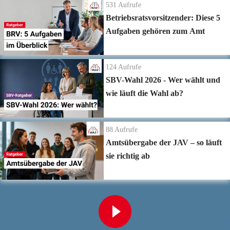
531
Aufrufe
Betriebsratsvorsitzender: Diese 5
Aufgaben gehören zum Amt
124
Aufrufe
SBV-Wahl 2026 - Wer wählt und
wie läuft die Wahl ab?
88
Aufrufe
Amtsübergabe der JAV – so läuft
sie richtig ab
Zur Playlist