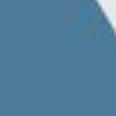
Betriebsratswahl: Fristen berechnen - So geht's