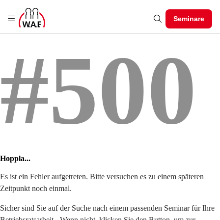
Seminare
#500
Hoppla...
Es ist ein Fehler aufgetreten. Bitte versuchen es zu einem späteren
Zeitpunkt noch einmal.
Sicher sind Sie auf der Suche nach einem passenden Seminar für Ihre
Betriebsratsarbeit - Wenn nicht, klicken Sie den Button, um zur