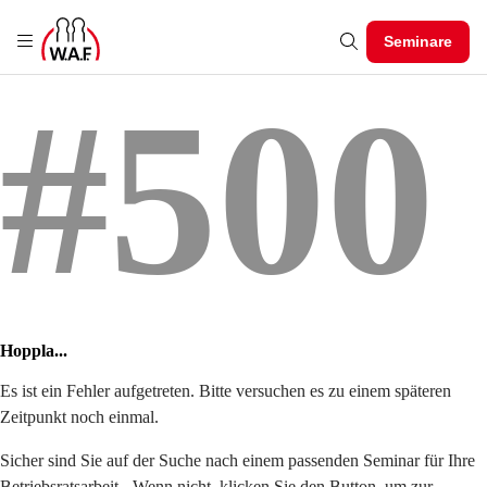
Seminare
#500
Hoppla...
Es ist ein Fehler aufgetreten. Bitte versuchen es zu einem späteren
Zeitpunkt noch einmal.
Sicher sind Sie auf der Suche nach einem passenden Seminar für Ihre
Betriebsratsarbeit - Wenn nicht, klicken Sie den Button, um zur