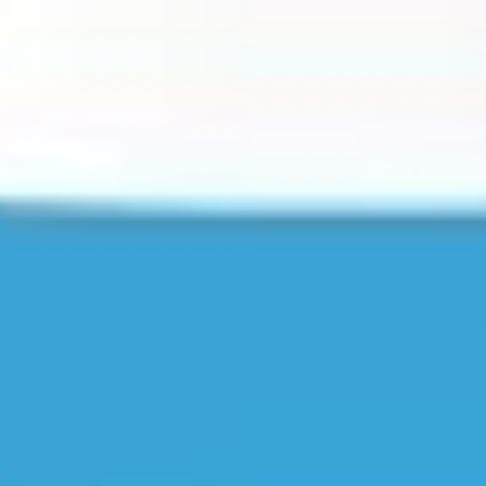
Anwaltsbesuche klug vorbereiten - wie geht das?