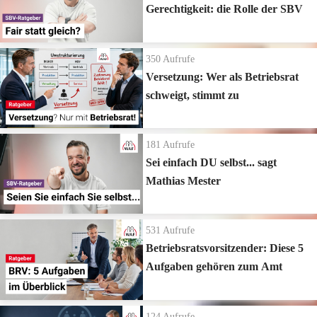
Gerechtigkeit: die Rolle der SBV
350
Aufrufe
Versetzung: Wer als Betriebsrat
schweigt, stimmt zu
181
Aufrufe
Sei einfach DU selbst... sagt
Mathias Mester
531
Aufrufe
Betriebsratsvorsitzender: Diese 5
Aufgaben gehören zum Amt
124
Aufrufe