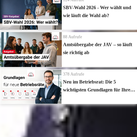
SBV-Wahl 2026 - Wer wählt und
wie läuft die Wahl ab?
88
Aufrufe
Amtsübergabe der JAV – so läuft
sie richtig ab
378
Aufrufe
Neu im Betriebsrat: Die 5
wichtigsten Grundlagen für Ihren
Start
Zur Playlist