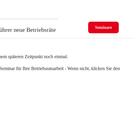
Seminare
ührer neue Betriebsräte
einem späteren Zeitpunkt noch einmal.
eminar für Ihre Betriebsratsarbeit - Wenn nicht, klicken Sie den