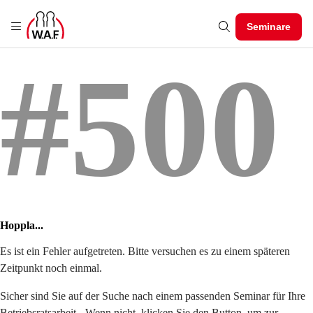
Seminare
#500
Hoppla...
Es ist ein Fehler aufgetreten. Bitte versuchen es zu einem späteren
Zeitpunkt noch einmal.
Sicher sind Sie auf der Suche nach einem passenden Seminar für Ihre
Betriebsratsarbeit - Wenn nicht, klicken Sie den Button, um zur