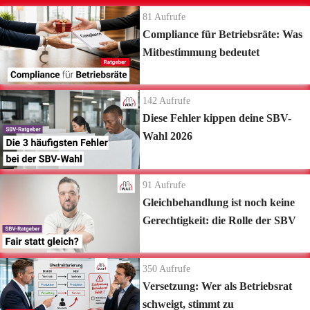
81
Aufrufe
Compliance für Betriebsräte: Was
Mitbestimmung bedeutet
142
Aufrufe
Diese Fehler kippen deine SBV-
Wahl 2026
91
Aufrufe
Gleichbehandlung ist noch keine
Gerechtigkeit: die Rolle der SBV
350
Aufrufe
Versetzung: Wer als Betriebsrat
schweigt, stimmt zu