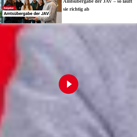
Amtsübergabe der JAV – so läuft
sie richtig ab
Zur Playlist
Fortbildung