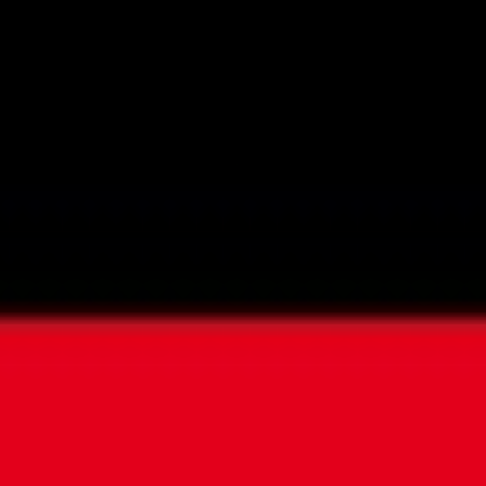
Videos
Videos