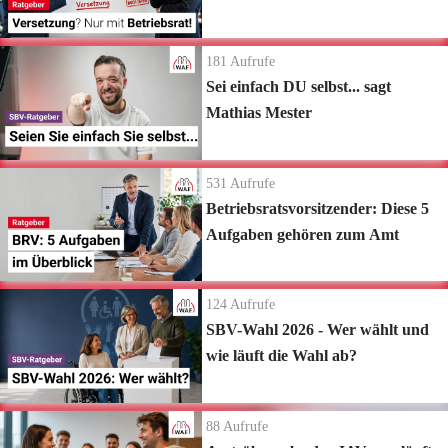
181
Aufrufe
Sei einfach DU selbst... sagt
Mathias Mester
531
Aufrufe
Betriebsratsvorsitzender: Diese 5
Aufgaben gehören zum Amt
124
Aufrufe
SBV-Wahl 2026 - Wer wählt und
wie läuft die Wahl ab?
88
Aufrufe