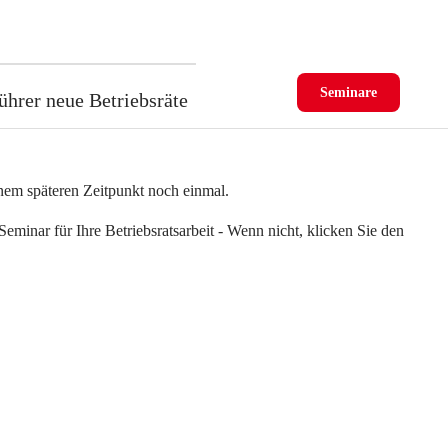
Seminare
ührer neue Betriebsräte
einem späteren Zeitpunkt noch einmal.
eminar für Ihre Betriebsratsarbeit - Wenn nicht, klicken Sie den