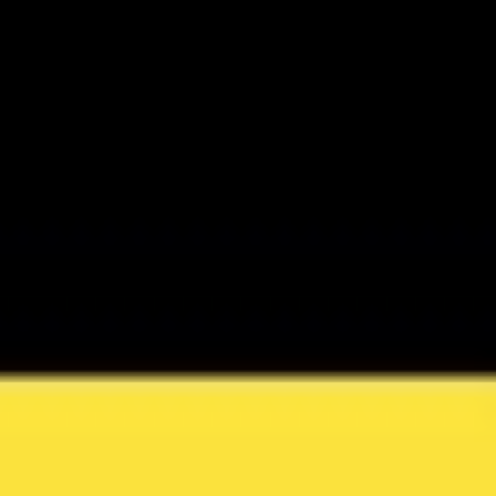
Videos
Videos