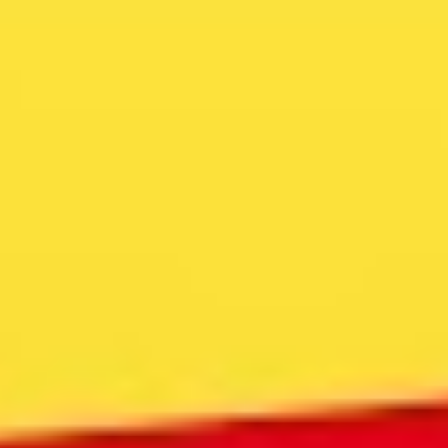
SBV-Wahl: Auslegen, nicht aushängen – aber wie?