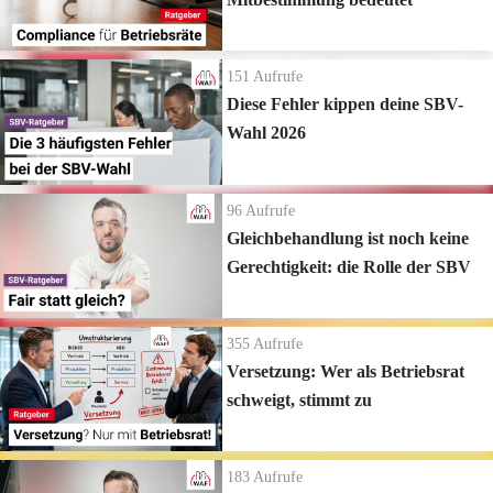
151
Aufrufe
Diese Fehler kippen deine SBV-
Wahl 2026
96
Aufrufe
Gleichbehandlung ist noch keine
Gerechtigkeit: die Rolle der SBV
355
Aufrufe
Versetzung: Wer als Betriebsrat
schweigt, stimmt zu
183
Aufrufe