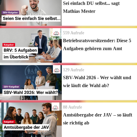
Sei einfach DU selbst... sagt
Mathias Mester
559
Aufrufe
Betriebsratsvorsitzender: Diese 5
Aufgaben gehören zum Amt
129
Aufrufe
SBV-Wahl 2026 - Wer wählt und
wie läuft die Wahl ab?
88
Aufrufe
Amtsübergabe der JAV – so läuft
sie richtig ab