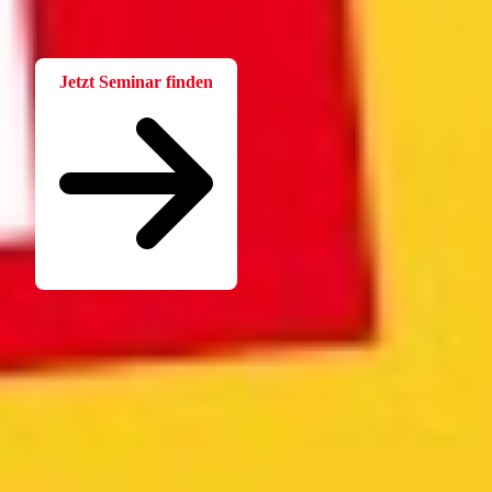
Wissen. Einfach und praxisnah aufbereitet.
Jetzt Seminar finden
Seminare für Betriebsräte
Katalog kostenlos bestellen
Seminarübersicht
Unternehmen