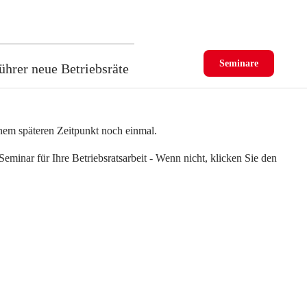
Seminare
ührer neue Betriebsräte
einem späteren Zeitpunkt noch einmal.
eminar für Ihre Betriebsratsarbeit - Wenn nicht, klicken Sie den