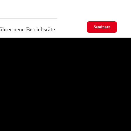
Seminare
ührer neue Betriebsräte