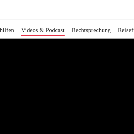
hilfen
Videos & Podcast
Rechtsprechung
Reisef