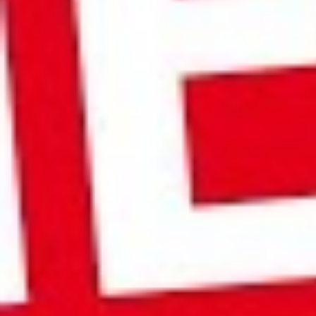
Videos
Videos