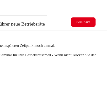
Seminare
ührer neue Betriebsräte
einem späteren Zeitpunkt noch einmal.
eminar für Ihre Betriebsratsarbeit - Wenn nicht, klicken Sie den