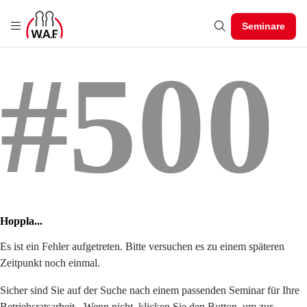
Seminare
#500
Hoppla...
Es ist ein Fehler aufgetreten. Bitte versuchen es zu einem späteren
Zeitpunkt noch einmal.
Sicher sind Sie auf der Suche nach einem passenden Seminar für Ihre
Betriebsratsarbeit - Wenn nicht, klicken Sie den Button, um zur