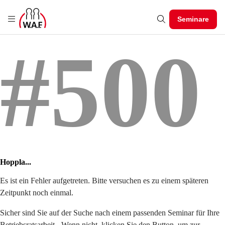
Seminare
#500
Hoppla...
Es ist ein Fehler aufgetreten. Bitte versuchen es zu einem späteren
Zeitpunkt noch einmal.
Sicher sind Sie auf der Suche nach einem passenden Seminar für Ihre
Betriebsratsarbeit - Wenn nicht, klicken Sie den Button, um zur